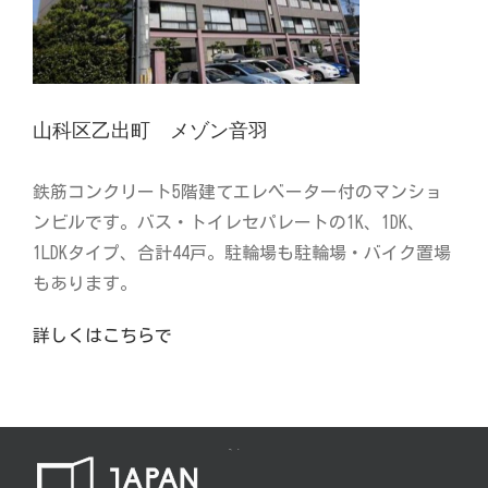
山科区乙出町 メゾン音羽
鉄筋コンクリート5階建てエレベーター付のマンショ
ンビルです。バス・トイレセパレートの1K、1DK、
1LDKタイプ、合計44戸。駐輪場も駐輪場・バイク置場
もあります。
詳しくはこちらで