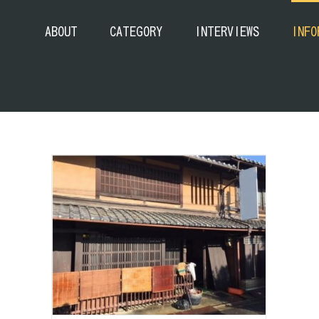
ABOUT
CATEGORY
INTERVIEWS
INFO
下京区 七条通に面する店舗
町家
戸建
未分類