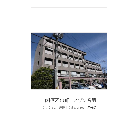
メゾン音羽
山科区乙出町 メゾン音羽
10月 21st, 2019
|
Categories:
未分類