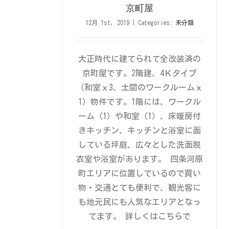
京町屋
12月 1st, 2019
|
Categories:
未分類
大正時代に建てられて全改装済の
京町屋です。2階建、4Ｋタイプ
（和室ｘ3、土間のワークルームｘ
1）物件です。1階には、ワークル
ーム（1）や和室（1）、床暖房付
きキッチン、キッチンと浴室に面
している坪庭、広々とした洗面脱
衣室や浴室があります。 四条河原
町エリアに位置しているので買い
物・交通とても便利で、観光客に
も地元民にも人気なエリアとなっ
てます。 詳しくはこちらで